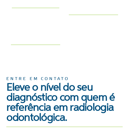
Henrique
Joane Maglia
Hubner
Tábata
Bianchi
ENTRE EM CONTATO
Eleve o nível do seu
diagnóstico com quem é
referência em radiologia
odontológica.