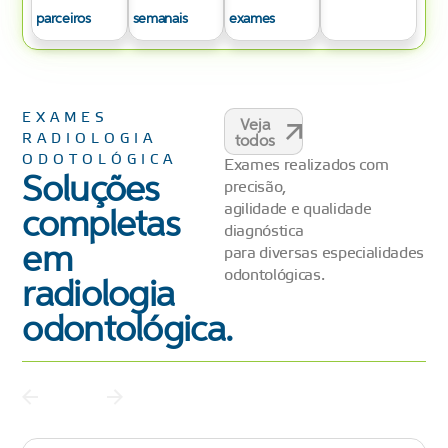
parceiros
semanais
exames
EXAMES
Veja
RADIOLOGIA
todos
ODOTOLÓGICA
Exames realizados com
Soluções
precisão,
agilidade e qualidade
completas
diagnóstica
em
para diversas especialidades
odontológicas.
radiologia
odontológica.