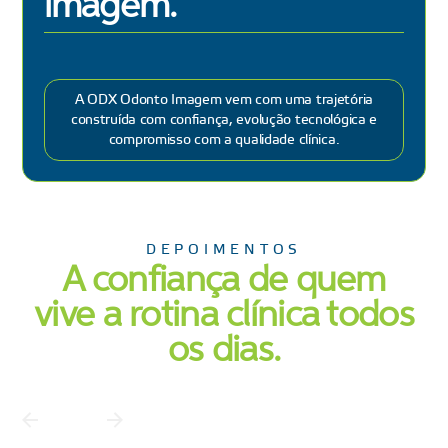
imagem.
A ODX Odonto Imagem vem com uma trajetória
construída com confiança, evolução tecnológica e
compromisso com a qualidade clínica.
DEPOIMENTOS
A confiança de quem
vive a rotina clínica todos
os dias.