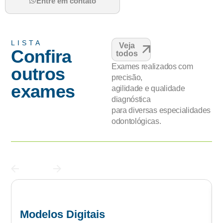
Entre em contato
LISTA
Veja
Confira
todos
Exames realizados com
outros
precisão,
exames
agilidade e qualidade
diagnóstica
para diversas especialidades
odontológicas.
Modelos Digitais