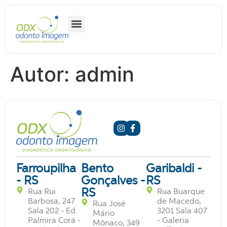
Autor:
admin
Farroupilha
Bento
Garibaldi -
- RS
Gonçalves -
RS
RS
Rua Rui
Rua Buarque
Barbosa, 247
de Macedo,
Rua José
Sala 202 - Ed.
3201 Sala 407
Mário
Palmira Corá -
- Galeria
Mônaco, 349