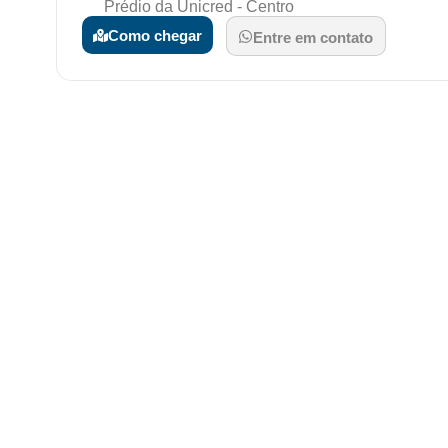
Prédio da Unicred - Centro
Como chegar
Entre em contato