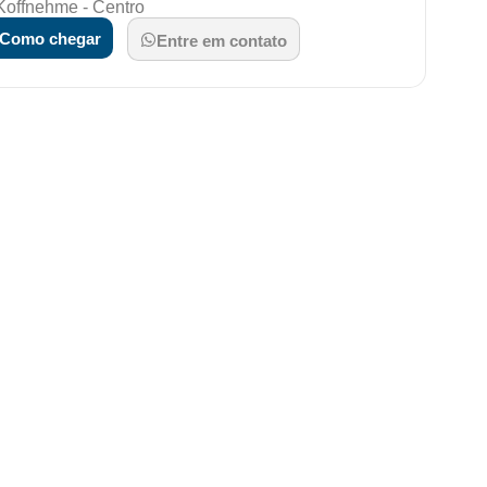
Koffnehme - Centro
Como chegar
Entre em contato